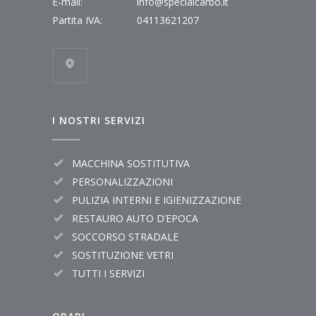
E-mail:
info@specialcarbo.it
Partita IVA:
04113621207
I NOSTRI SERVIZI
MACCHINA SOSTITUTIVA
PERSONALIZZAZIONI
PULIZIA INTERNI E IGIENIZZAZIONE
RESTAURO AUTO D’EPOCA
SOCCORSO STRADALE
SOSTITUZIONE VETRI
TUTTI I SERVIZI