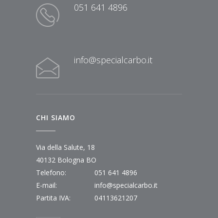
051 641 4896
info@specialcarbo.it
CHI SIAMO
Via della Salute, 18
40132 Bologna BO
Telefono:
051 641 4896
E-mail:
info@specialcarbo.it
Partita IVA:
04113621207